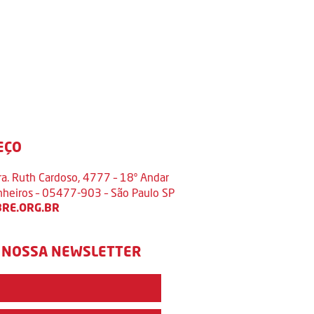
EÇO
ra. Ruth Cardoso, 4777 – 18º Andar
inheiros – 05477-903 – São Paulo SP
RE.ORG.BR
 NOSSA NEWSLETTER