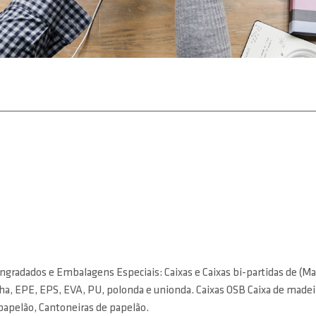
ngradados e Embalagens Especiais: Caixas e Caixas bi-partidas de (Ma
acha, EPE, EPS, EVA, PU, polonda e unionda. Caixas OSB Caixa de made
papelão, Cantoneiras de papelão.