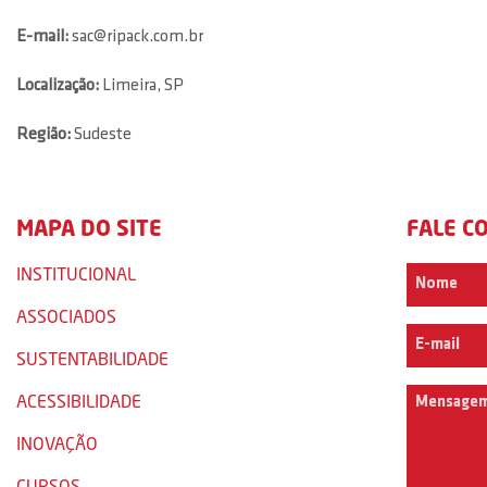
E-mail:
sac@ripack.com.br
Localização:
Limeira, SP
Região:
Sudeste
MAPA DO SITE
FALE C
INSTITUCIONAL
ASSOCIADOS
SUSTENTABILIDADE
ACESSIBILIDADE
INOVAÇÃO
CURSOS