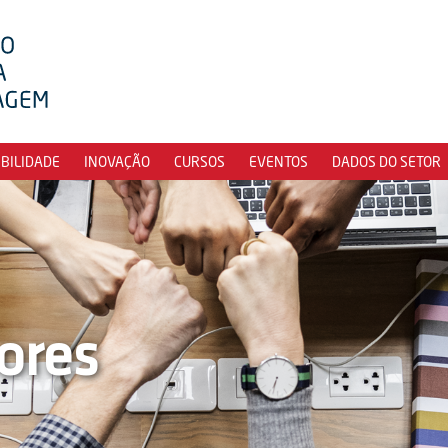
IBILIDADE
INOVAÇÃO
CURSOS
EVENTOS
DADOS DO SETOR
ores