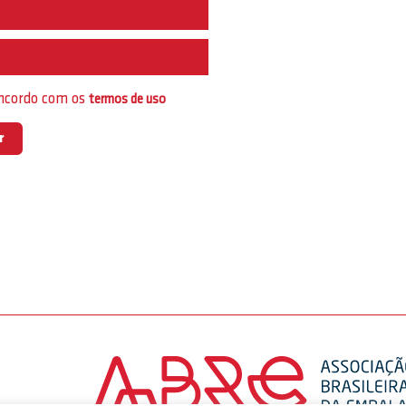
e
oncordo com os
termos de uso