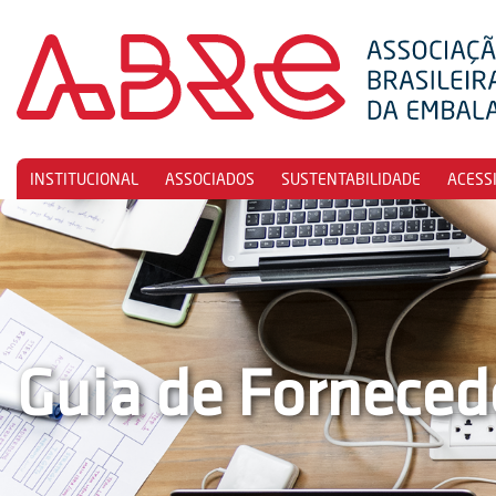
INSTITUCIONAL
ASSOCIADOS
SUSTENTABILIDADE
ACESS
Guia de Forneced