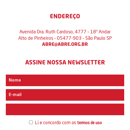
ENDEREÇO
Avenida Dra. Ruth Cardoso, 4777 – 18º Andar
Alto de Pinheiros – 05477-903 – São Paulo SP
ABRE@ABRE.ORG.BR
ASSINE NOSSA NEWSLETTER
Interesse
Li e concordo com os
termos de uso