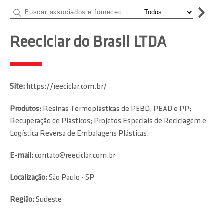
Reeciclar do Brasil LTDA
Site:
https://reeciclar.com.br/
Produtos:
Resinas Termoplásticas de PEBD, PEAD e PP;
Recuperação de Plásticos; Projetos Especiais de Reciclagem e
Logística Reversa de Embalagens Plásticas.
E-mail:
contato@reeciclar.com.br
Localização:
São Paulo - SP
Região:
Sudeste