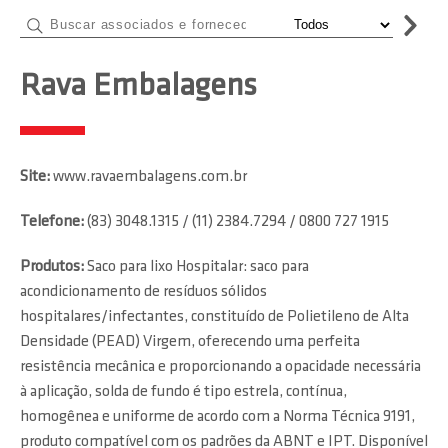
Rava Embalagens
Site:
www.ravaembalagens.com.br
Telefone:
(83) 3048.1315 / (11) 2384.7294 / 0800 727 1915
Produtos:
Saco para lixo Hospitalar: saco para
acondicionamento de resíduos sólidos
hospitalares/infectantes, constituído de Polietileno de Alta
Densidade (PEAD) Virgem, oferecendo uma perfeita
resistência mecânica e proporcionando a opacidade necessária
à aplicação, solda de fundo é tipo estrela, contínua,
homogênea e uniforme de acordo com a Norma Técnica 9191,
produto compatível com os padrões da ABNT e IPT. Disponível