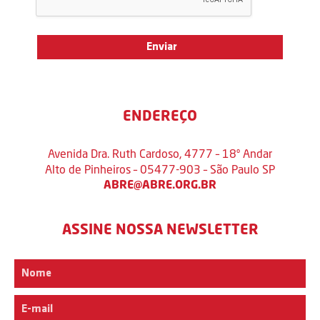
ENDEREÇO
Avenida Dra. Ruth Cardoso, 4777 – 18º Andar
Alto de Pinheiros – 05477-903 – São Paulo SP
ABRE@ABRE.ORG.BR
ASSINE NOSSA NEWSLETTER