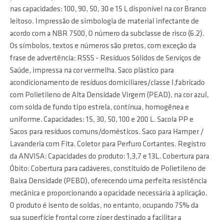
nas capacidades: 100, 90, 50, 30 e 15 L disponível na cor Branco
leitoso. Impressão de simbologia de material infectante de
acordo com a NBR 7500, O número da subclasse de risco (6.2).
Os símbolos, textos e números são pretos, com exceção da
frase de advertência: RSSS - Resíduos Sólidos de Serviços de
Saúde, impressa na cor vermelha. Saco plástico para
acondicionamento de resíduos domiciliares/classe I,fabricado
com Polietileno de Alta Densidade Virgem (PEAD), na cor azul,
com solda de fundo tipo estrela, contínua, homogênea e
uniforme. Capacidades: 15, 30, 50, 100 e 200 L. Sacola PP e
Sacos para resíduos comuns/domésticos. Saco para Hamper /
Lavanderia com Fita. Coletor para Perfuro Cortantes. Registro
da ANVISA: Capacidades do produto: 1,3,7 e 13L. Cobertura para
Óbito: Cobertura para cadáveres, constituído de Polietileno de
Baixa Densidade (PEBD), oferecendo uma perfeita resistência
mecânica e proporcionando a opacidade necessária à aplicação.
O produto é isento de soldas, no entanto, ocupando 75% da
sua superfície frontal corre zíper destinado a facilitar a