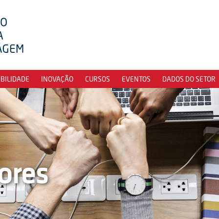
IBILIDADE
INOVAÇÃO
CURSOS
EVENTOS
DADOS DO SETOR
ores