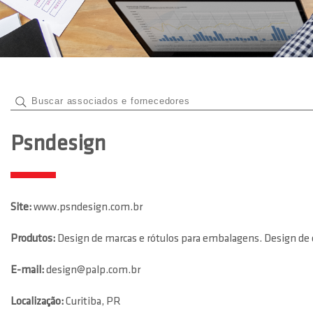
Psndesign
Site:
www.psndesign.com.br
Produtos:
Design de marcas e rótulos para embalagens. Design d
E-mail:
design@palp.com.br
Localização:
Curitiba, PR