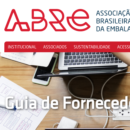
INSTITUCIONAL
ASSOCIADOS
SUSTENTABILIDADE
ACESS
Guia de Forneced