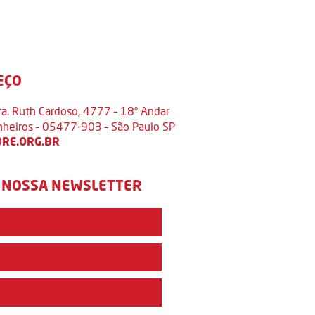
EÇO
ra. Ruth Cardoso, 4777 – 18º Andar
inheiros – 05477-903 – São Paulo SP
RE.ORG.BR
 NOSSA NEWSLETTER
e