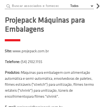
Projepack Máquinas para
Embalagens
Site:
www.projepack.com.br
Telefone:
(54) 2102.1155
Produtos:
Máquinas para embalagem com alimentação
automática e semi-automática, envolvedoras de paletes,
filmes esticáveis ("stretch") para unitização, filmes termo
retáteis ("shrink") para unitização, túneis de
encolhimentopara filmes "shrink".