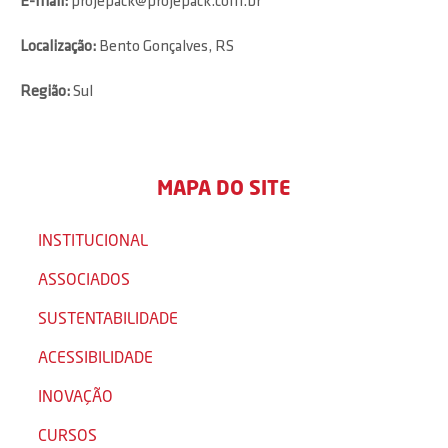
E-mail:
projepack@projepack.com.br
Localização:
Bento Gonçalves, RS
Região:
Sul
MAPA DO SITE
INSTITUCIONAL
ASSOCIADOS
SUSTENTABILIDADE
ACESSIBILIDADE
INOVAÇÃO
CURSOS