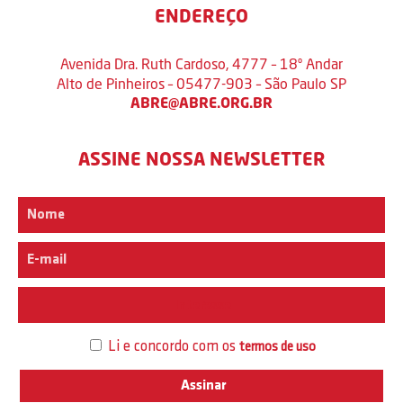
ENDEREÇO
Avenida Dra. Ruth Cardoso, 4777 – 18º Andar
Alto de Pinheiros – 05477-903 – São Paulo SP
ABRE@ABRE.ORG.BR
ASSINE NOSSA NEWSLETTER
Interesse
Li e concordo com os
termos de uso