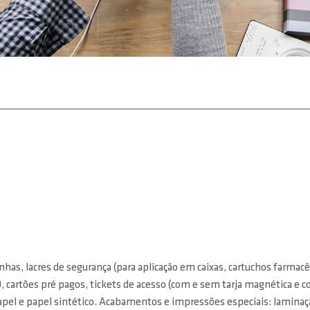
nhas, lacres de segurança (para aplicação em caixas, cartuchos farmacê
D, cartões pré pagos, tickets de acesso (com e sem tarja magnética e 
 papel e papel sintético. Acabamentos e impressões especiais: laminação