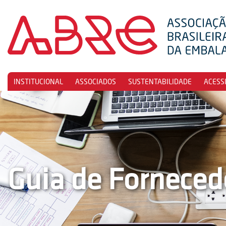
INSTITUCIONAL
ASSOCIADOS
SUSTENTABILIDADE
ACESS
Guia de Forneced