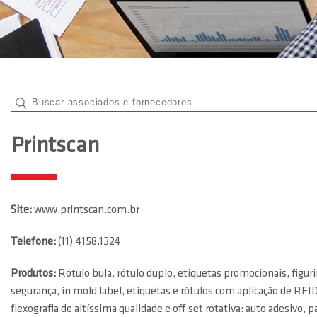
Printscan
Site:
www.printscan.com.br
Telefone:
(11) 4158.1324
Produtos:
Rótulo bula, rótulo duplo, etiquetas promocionais, figuri
segurança, in mold label, etiquetas e rótulos com aplicação de RFI
flexografia de altíssima qualidade e off set rotativa: auto adesivo,