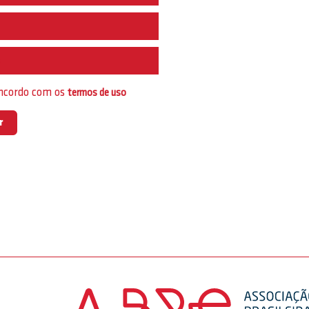
e
oncordo com os
termos de uso