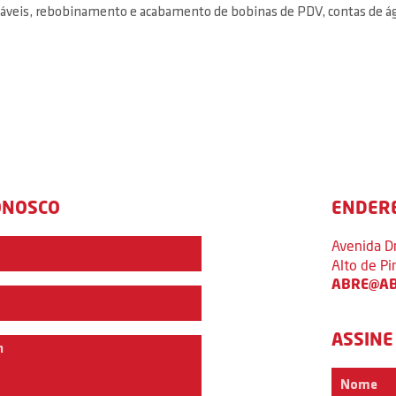
riáveis, rebobinamento e acabamento de bobinas de PDV, contas de ág
ONOSCO
ENDER
Avenida D
Alto de P
ABRE@AB
ASSINE