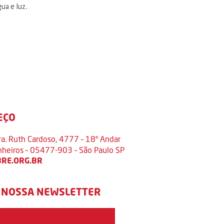
ua e luz.
EÇO
ra. Ruth Cardoso, 4777 – 18º Andar
inheiros – 05477-903 – São Paulo SP
RE.ORG.BR
 NOSSA NEWSLETTER