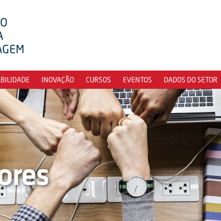
IBILIDADE
INOVAÇÃO
CURSOS
EVENTOS
DADOS DO SETOR
ores