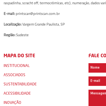
raspadinha, scracht off, termocrômicas, etc), numeração, dados va
E-mail:
printscan@printscan.com.br
Localização:
Vargem Grande Paulista, SP
Região:
Sudeste
MAPA DO SITE
FALE C
INSTITUCIONAL
ASSOCIADOS
SUSTENTABILIDADE
ACESSIBILIDADE
INOVAÇÃO