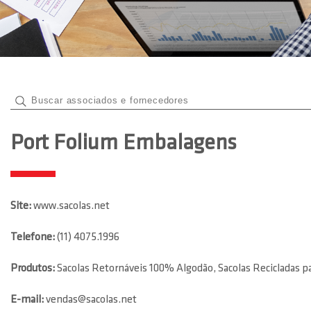
Port Folium Embalagens
Site:
www.sacolas.net
Telefone:
(11) 4075.1996
Produtos:
Sacolas Retornáveis 100% Algodão, Sacolas Recicladas pap
E-mail:
vendas@sacolas.net