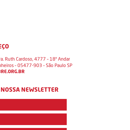
EÇO
ra. Ruth Cardoso, 4777 – 18º Andar
inheiros – 05477-903 – São Paulo SP
RE.ORG.BR
 NOSSA NEWSLETTER