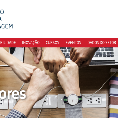
IBILIDADE
INOVAÇÃO
CURSOS
EVENTOS
DADOS DO SETOR
ores