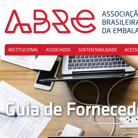
INSTITUCIONAL
ASSOCIADOS
SUSTENTABILIDADE
ACESS
Guia de Forneced