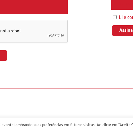
Interess
Li e c
levante lembrando suas preferências em futuras visitas. Ao clicar em “Aceitar”