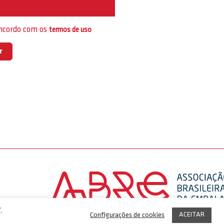
e
oncordo com os
termos de uso
,
ACEITAR
Configurações de cookies