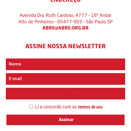
Avenida Dra. Ruth Cardoso, 4777 – 18º Andar
Alto de Pinheiros – 05477-903 – São Paulo SP
ABRE@ABRE.ORG.BR
ASSINE NOSSA NEWSLETTER
Interesse
Li e concordo com os
termos de uso