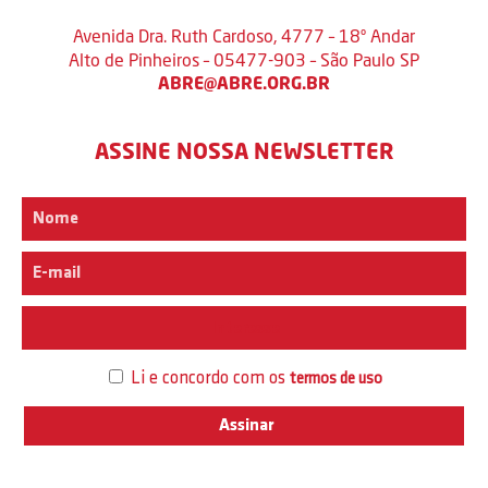
Avenida Dra. Ruth Cardoso, 4777 – 18º Andar
Alto de Pinheiros – 05477-903 – São Paulo SP
ABRE@ABRE.ORG.BR
ASSINE NOSSA NEWSLETTER
Interesse
Li e concordo com os
termos de uso