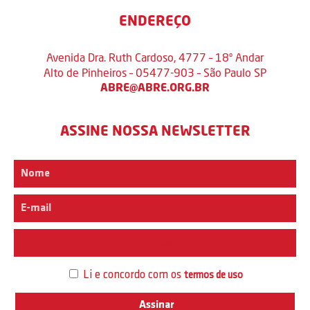
ENDEREÇO
Avenida Dra. Ruth Cardoso, 4777 – 18º Andar
Alto de Pinheiros – 05477-903 – São Paulo SP
ABRE@ABRE.ORG.BR
ASSINE NOSSA NEWSLETTER
Interesse
Li e concordo com os
termos de uso