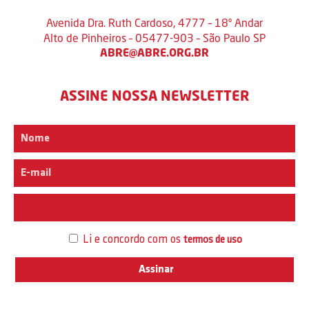
Avenida Dra. Ruth Cardoso, 4777 – 18º Andar
Alto de Pinheiros – 05477-903 – São Paulo SP
ABRE@ABRE.ORG.BR
ASSINE NOSSA NEWSLETTER
Interesse
Li e concordo com os
termos de uso