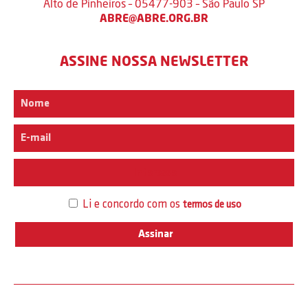
Alto de Pinheiros – 05477-903 – São Paulo SP
ABRE@ABRE.ORG.BR
ASSINE NOSSA NEWSLETTER
Interesse
Li e concordo com os
termos de uso