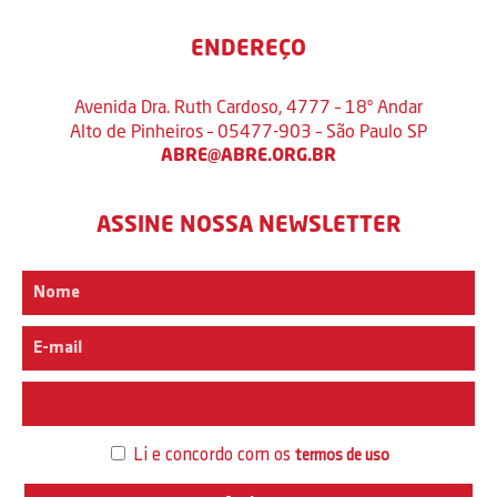
ENDEREÇO
Avenida Dra. Ruth Cardoso, 4777 – 18º Andar
Alto de Pinheiros – 05477-903 – São Paulo SP
ABRE@ABRE.ORG.BR
ASSINE NOSSA NEWSLETTER
Interesse
Li e concordo com os
termos de uso