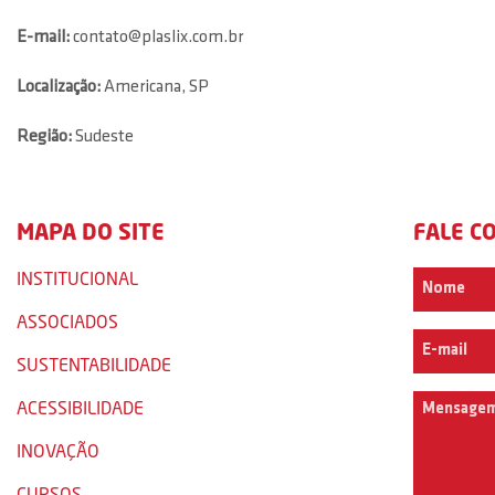
E-mail:
contato@plaslix.com.br
Localização:
Americana, SP
Região:
Sudeste
MAPA DO SITE
FALE C
INSTITUCIONAL
ASSOCIADOS
SUSTENTABILIDADE
ACESSIBILIDADE
INOVAÇÃO
CURSOS