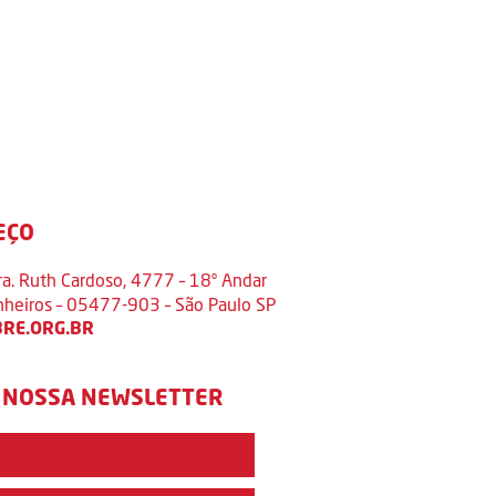
EÇO
ra. Ruth Cardoso, 4777 – 18º Andar
inheiros – 05477-903 – São Paulo SP
RE.ORG.BR
 NOSSA NEWSLETTER