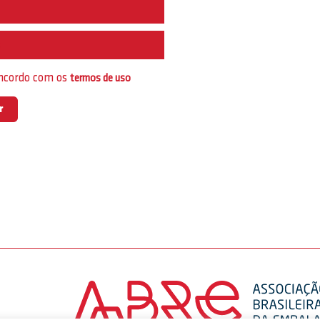
e
oncordo com os
termos de uso