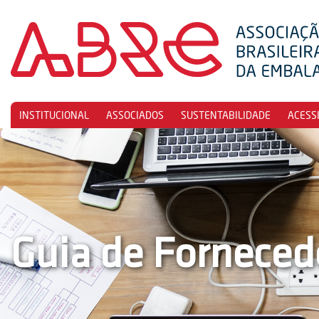
INSTITUCIONAL
ASSOCIADOS
SUSTENTABILIDADE
ACESS
Guia de Forneced