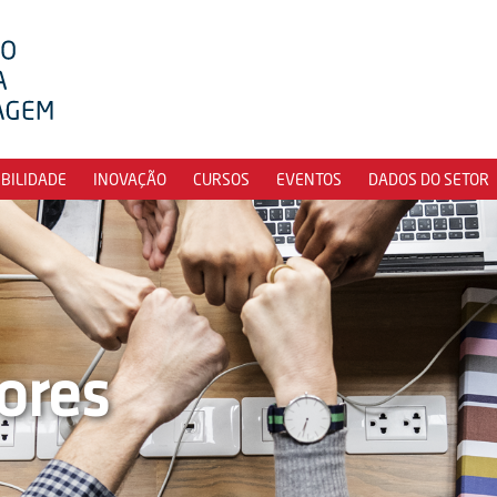
IBILIDADE
INOVAÇÃO
CURSOS
EVENTOS
DADOS DO SETOR
ores