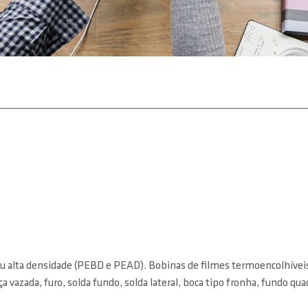
ou alta densidade (PEBD e PEAD). Bobinas de filmes termoencolhíveis 
azada, furo, solda fundo, solda lateral, boca tipo fronha, fundo quadr