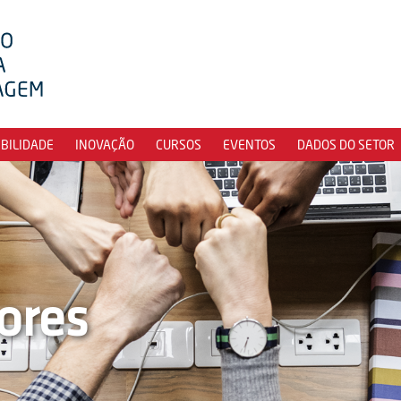
IBILIDADE
INOVAÇÃO
CURSOS
EVENTOS
DADOS DO SETOR
ores