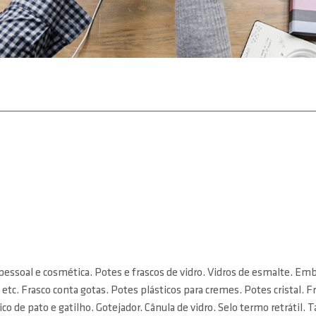
pessoal e cosmética. Potes e frascos de vidro. Vidros de esmalte. Em
 etc. Frasco conta gotas. Potes plásticos para cremes. Potes cristal. 
o de pato e gatilho. Gotejador. Cânula de vidro. Selo termo retrátil. Ta