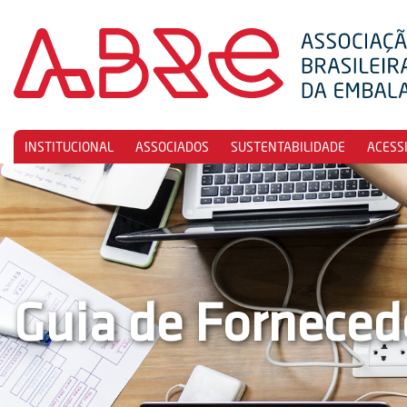
INSTITUCIONAL
ASSOCIADOS
SUSTENTABILIDADE
ACESS
Guia de Forneced