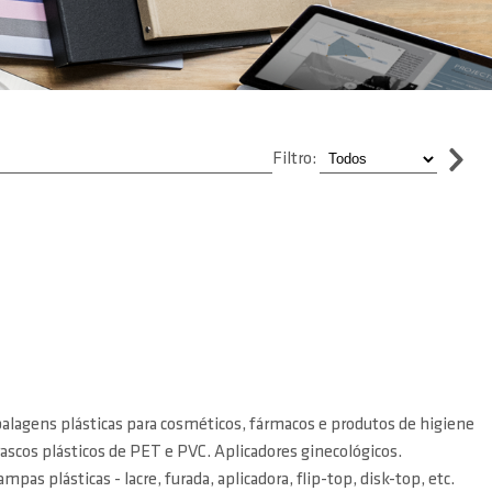
Filtro:
balagens plásticas para cosméticos, fármacos e produtos de higiene
Frascos plásticos de PET e PVC. Aplicadores ginecológicos.
mpas plásticas - lacre, furada, aplicadora, flip-top, disk-top, etc.