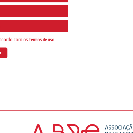
e
oncordo com os
termos de uso