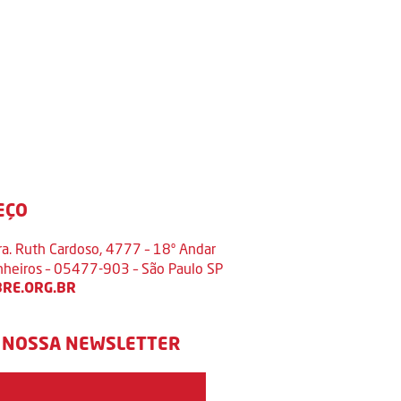
EÇO
ra. Ruth Cardoso, 4777 – 18º Andar
inheiros – 05477-903 – São Paulo SP
RE.ORG.BR
 NOSSA NEWSLETTER