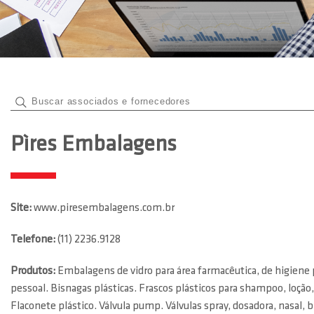
Pìres Embalagens
Site:
www.piresembalagens.com.br
Telefone:
(11) 2236.9128
Produtos:
Embalagens de vidro para área farmacêutica, de higiene 
pessoal. Bisnagas plásticas. Frascos plásticos para shampoo, loção,
Flaconete plástico. Válvula pump. Válvulas spray, dosadora, nasal, bic