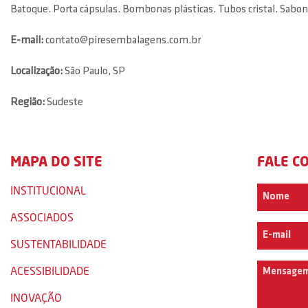
Batoque. Porta cápsulas. Bombonas plásticas. Tubos cristal. Sabonet
E-mail:
contato@piresembalagens.com.br
Localização:
São Paulo, SP
Região:
Sudeste
MAPA DO SITE
FALE C
INSTITUCIONAL
ASSOCIADOS
SUSTENTABILIDADE
ACESSIBILIDADE
INOVAÇÃO