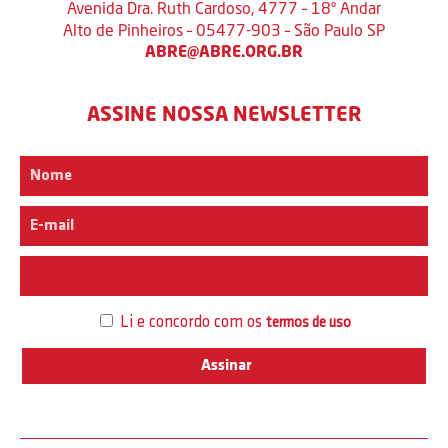
Avenida Dra. Ruth Cardoso, 4777 – 18º Andar
Alto de Pinheiros – 05477-903 – São Paulo SP
ABRE@ABRE.ORG.BR
ASSINE NOSSA NEWSLETTER
Interesse
Li e concordo com os
termos de uso