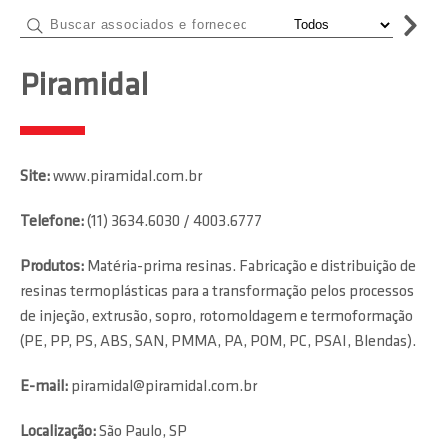
Piramidal
Site:
www.piramidal.com.br
Telefone:
(11) 3634.6030 / 4003.6777
Produtos:
Matéria-prima resinas. Fabricação e distribuição de
resinas termoplásticas para a transformação pelos processos
de injeção, extrusão, sopro, rotomoldagem e termoformação
(PE, PP, PS, ABS, SAN, PMMA, PA, POM, PC, PSAI, Blendas).
E-mail:
piramidal@piramidal.com.br
Localização:
São Paulo, SP