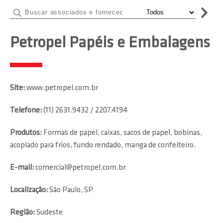
Petropel Papéis e Embalagens
Site:
www.petropel.com.br
Telefone:
(11) 2631.9432 / 2207.4194
Produtos:
Formas de papel, caixas, sacos de papel, bobinas,
acoplado para frios, fundo rendado, manga de confeiteiro.
E-mail:
comercial@petropel.com.br
Localização:
São Paulo, SP
Região:
Sudeste