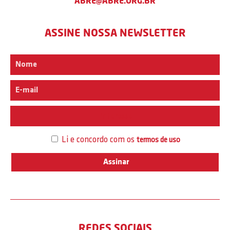
ABRE@ABRE.ORG.BR
ASSINE NOSSA NEWSLETTER
Interesse
Li e concordo com os
termos de uso
REDES SOCIAIS