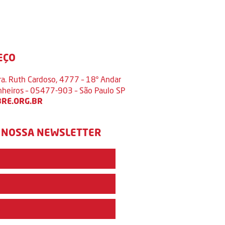
EÇO
ra. Ruth Cardoso, 4777 – 18º Andar
inheiros – 05477-903 – São Paulo SP
RE.ORG.BR
 NOSSA NEWSLETTER
e