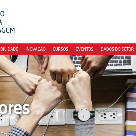
IBILIDADE
INOVAÇÃO
CURSOS
EVENTOS
DADOS DO SETOR
ores