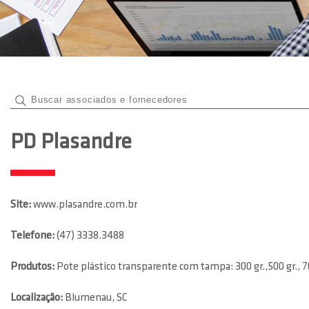
PD Plasandre
Site:
www.plasandre.com.br
Telefone:
(47) 3338.3488
Produtos:
Pote plástico transparente com tampa: 300 gr.,500 gr., 70
Localização:
Blumenau, SC