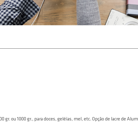
0 gr. ou 1000 gr., para doces, geléias, mel, etc. Opção de lacre de Alu