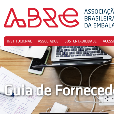
INSTITUCIONAL
ASSOCIADOS
SUSTENTABILIDADE
ACESS
Guia de Forneced