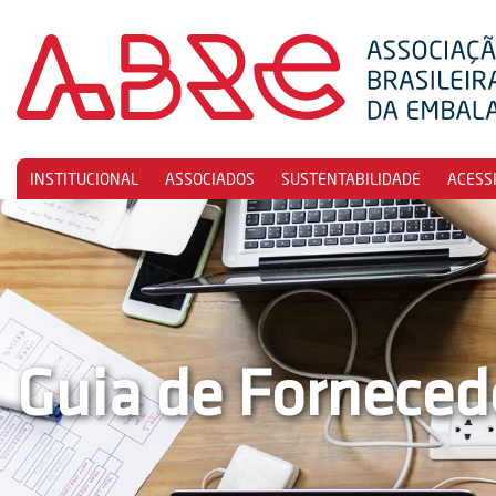
INSTITUCIONAL
ASSOCIADOS
SUSTENTABILIDADE
ACESS
Guia de Forneced