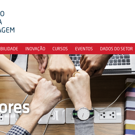
IBILIDADE
INOVAÇÃO
CURSOS
EVENTOS
DADOS DO SETOR
ores