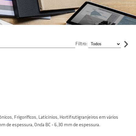
Filtro:
icos, Frigoríficos, Laticínios, Hortifrutigranjeiros em vários
 mm de espessura, Onda BC - 6,30 mm de espessura.