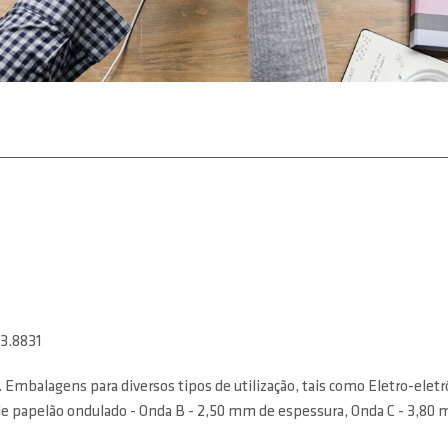
23.8831
Embalagens para diversos tipos de utilização, tais como Eletro-eletrôn
e papelão ondulado - Onda B - 2,50 mm de espessura, Onda C - 3,80