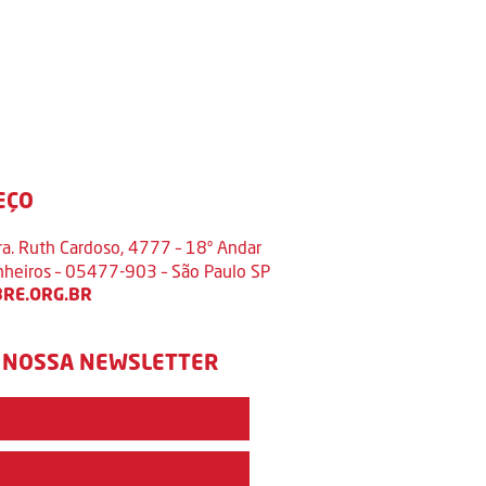
EÇO
ra. Ruth Cardoso, 4777 – 18º Andar
inheiros – 05477-903 – São Paulo SP
RE.ORG.BR
 NOSSA NEWSLETTER