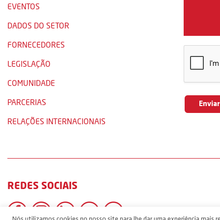
EVENTOS
DADOS DO SETOR
FORNECEDORES
LEGISLAÇÃO
COMUNIDADE
PARCERIAS
RELAÇÕES INTERNACIONAIS
REDES SOCIAIS
Nós utilizamos cookies no nosso site para lhe dar uma experiência mais re