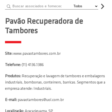
Pavão Recuperadora de
Tambores
Site:
www.pavaotambores.com.br
Telefone:
(11) 4136.1386
Produtos:
Recuperação e lavagem de tambores e embalagens
industriais, bombonas, conteiners, barricas. Segmentos que a
empresa atende: Industriais.
E-mail:
pavaotambores@uol.com.br
Localização:
Araçariguama, SP