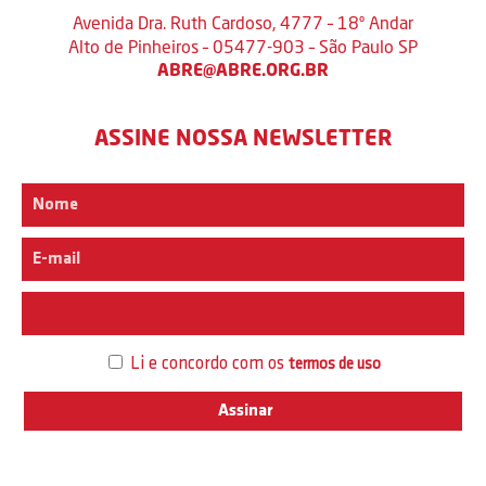
Avenida Dra. Ruth Cardoso, 4777 – 18º Andar
Alto de Pinheiros – 05477-903 – São Paulo SP
ABRE@ABRE.ORG.BR
ASSINE NOSSA NEWSLETTER
Interesse
Li e concordo com os
termos de uso