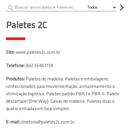
Paletes 2C
Site:
www.paletes2c.com.br
Telefone:
(66) 3546.1159
Produtos:
Paletes de madeira. Paletes e embalagens
confeccionados para moviementação, armazenamento e
otimização logística. Paletes padrão PBR I e PBR II. Palete
descartável (One Way). Caixas de madeira. Paletes duas e
quatro entrada com face simples.
E-mail:
diretoria@paletes2c.com.br