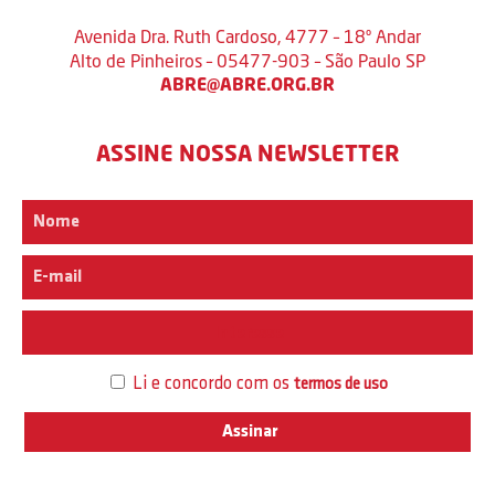
Avenida Dra. Ruth Cardoso, 4777 – 18º Andar
Alto de Pinheiros – 05477-903 – São Paulo SP
ABRE@ABRE.ORG.BR
ASSINE NOSSA NEWSLETTER
Interesse
Li e concordo com os
termos de uso