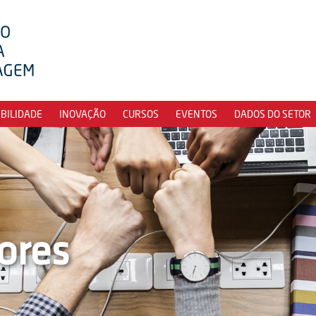
IBILIDADE
INOVAÇÃO
CURSOS
EVENTOS
DADOS DO SETOR
ores