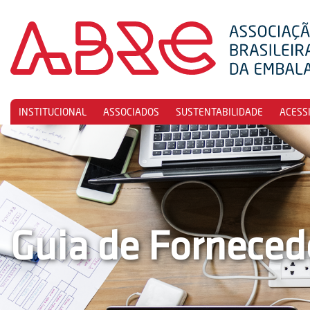
INSTITUCIONAL
ASSOCIADOS
SUSTENTABILIDADE
ACESS
Guia de Forneced