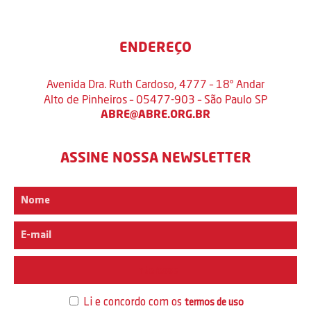
ENDEREÇO
Avenida Dra. Ruth Cardoso, 4777 – 18º Andar
Alto de Pinheiros – 05477-903 – São Paulo SP
ABRE@ABRE.ORG.BR
ASSINE NOSSA NEWSLETTER
Interesse
Li e concordo com os
termos de uso