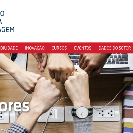
IBILIDADE
INOVAÇÃO
CURSOS
EVENTOS
DADOS DO SETOR
ores