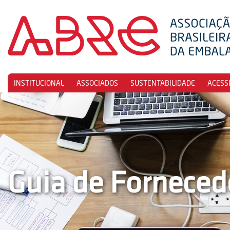
INSTITUCIONAL
ASSOCIADOS
SUSTENTABILIDADE
ACESS
Guia de Forneced