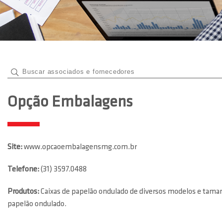
Opção Embalagens
Site:
www.opcaoembalagensmg.com.br
Telefone:
(31) 3597.0488
Produtos:
Caixas de papelão ondulado de diversos modelos e taman
papelão ondulado.