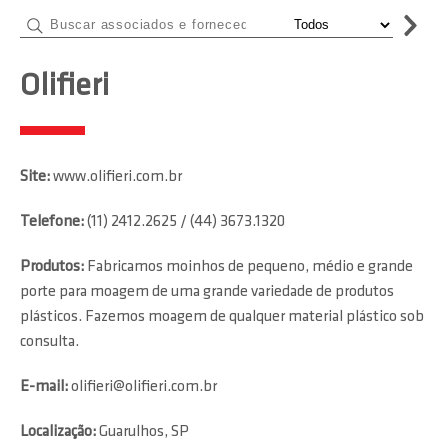
Olifieri
Site:
www.olifieri.com.br
Telefone:
(11) 2412.2625 / (44) 3673.1320
Produtos:
Fabricamos moinhos de pequeno, médio e grande
porte para moagem de uma grande variedade de produtos
plásticos. Fazemos moagem de qualquer material plástico sob
consulta.
E-mail:
olifieri@olifieri.com.br
Localização:
Guarulhos, SP