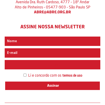
Avenida Dra. Ruth Cardoso, 4777 – 18º Andar
Alto de Pinheiros – 05477-903 – São Paulo SP
ABRE@ABRE.ORG.BR
ASSINE NOSSA NEWSLETTER
Interesse
Li e concordo com os
termos de uso