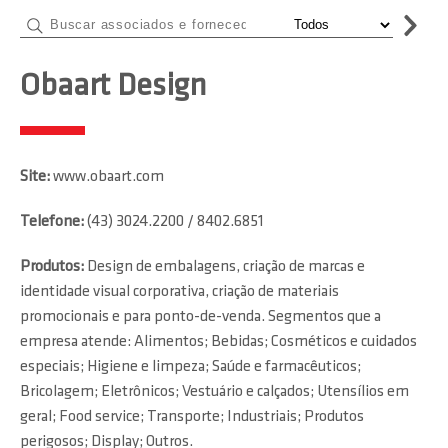
Obaart Design
Site:
www.obaart.com
Telefone:
(43) 3024.2200 / 8402.6851
Produtos:
Design de embalagens, criação de marcas e
identidade visual corporativa, criação de materiais
promocionais e para ponto-de-venda. Segmentos que a
empresa atende: Alimentos; Bebidas; Cosméticos e cuidados
especiais; Higiene e limpeza; Saúde e farmacêuticos;
Bricolagem; Eletrônicos; Vestuário e calçados; Utensílios em
geral; Food service; Transporte; Industriais; Produtos
perigosos; Display; Outros.