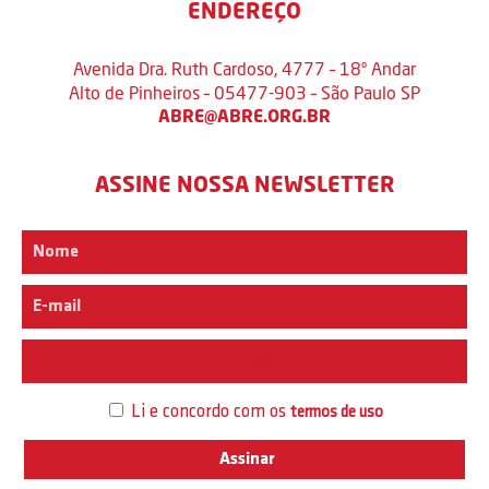
ENDEREÇO
Avenida Dra. Ruth Cardoso, 4777 – 18º Andar
Alto de Pinheiros – 05477-903 – São Paulo SP
ABRE@ABRE.ORG.BR
ASSINE NOSSA NEWSLETTER
Interesse
Li e concordo com os
termos de uso