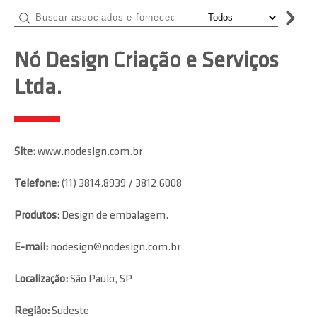
Nó Design Criação e Serviços
Ltda.
Site:
www.nodesign.com.br
Telefone:
(11) 3814.8939 / 3812.6008
Produtos:
Design de embalagem.
E-mail:
nodesign@nodesign.com.br
Localização:
São Paulo, SP
Região:
Sudeste