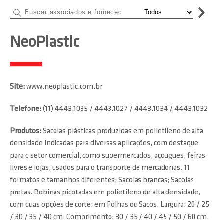
NeoPlastic
Site:
www.neoplastic.com.br
Telefone:
(11) 4443.1035 / 4443.1027 / 4443.1034 / 4443.1032
Produtos:
Sacolas plásticas produzidas em polietileno de alta
densidade indicadas para diversas aplicações, com destaque
para o setor comercial, como supermercados, açougues, feiras
livres e lojas, usados para o transporte de mercadorias. 11
formatos e tamanhos diferentes; Sacolas brancas; Sacolas
pretas. Bobinas picotadas em polietileno de alta densidade,
com duas opções de corte: em Folhas ou Sacos. Largura: 20 / 25
/ 30 / 35 / 40 cm. Comprimento: 30 / 35 / 40 / 45 / 50 / 60 cm.