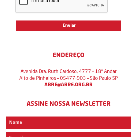
ENDEREÇO
Avenida Dra. Ruth Cardoso, 4777 – 18º Andar
Alto de Pinheiros – 05477-903 – São Paulo SP
ABRE@ABRE.ORG.BR
ASSINE NOSSA NEWSLETTER