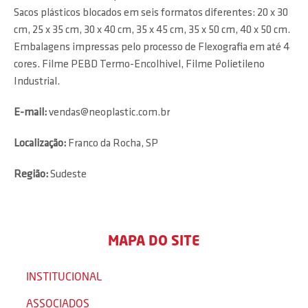
Sacos plásticos blocados em seis formatos diferentes: 20 x 30
cm, 25 x 35 cm, 30 x 40 cm, 35 x 45 cm, 35 x 50 cm, 40 x 50 cm.
Embalagens impressas pelo processo de Flexografia em até 4
cores. Filme PEBD Termo-Encolhivel, Filme Polietileno
Industrial.
E-mail:
vendas@neoplastic.com.br
Localização:
Franco da Rocha, SP
Região:
Sudeste
MAPA DO SITE
INSTITUCIONAL
ASSOCIADOS