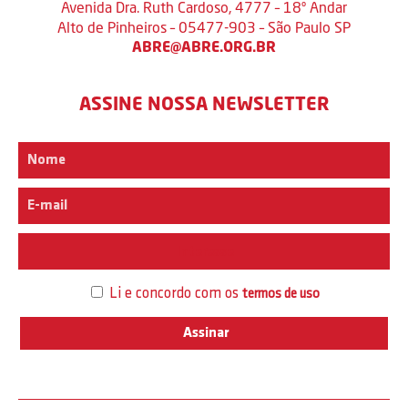
Avenida Dra. Ruth Cardoso, 4777 – 18º Andar
Alto de Pinheiros – 05477-903 – São Paulo SP
ABRE@ABRE.ORG.BR
ASSINE NOSSA NEWSLETTER
Interesse
Li e concordo com os
termos de uso