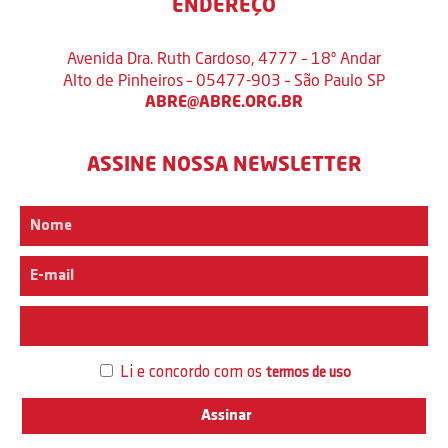
ENDEREÇO
Avenida Dra. Ruth Cardoso, 4777 – 18º Andar
Alto de Pinheiros – 05477-903 – São Paulo SP
ABRE@ABRE.ORG.BR
ASSINE NOSSA NEWSLETTER
Interesse
Li e concordo com os
termos de uso