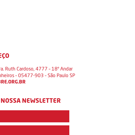
EÇO
ra. Ruth Cardoso, 4777 – 18º Andar
inheiros – 05477-903 – São Paulo SP
RE.ORG.BR
 NOSSA NEWSLETTER