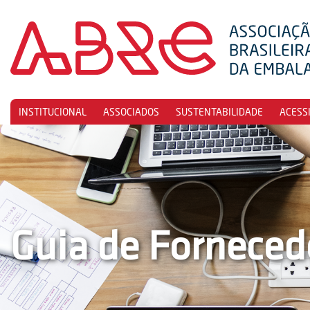
INSTITUCIONAL
ASSOCIADOS
SUSTENTABILIDADE
ACESS
Guia de Forneced