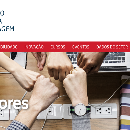
IBILIDADE
INOVAÇÃO
CURSOS
EVENTOS
DADOS DO SETOR
ores