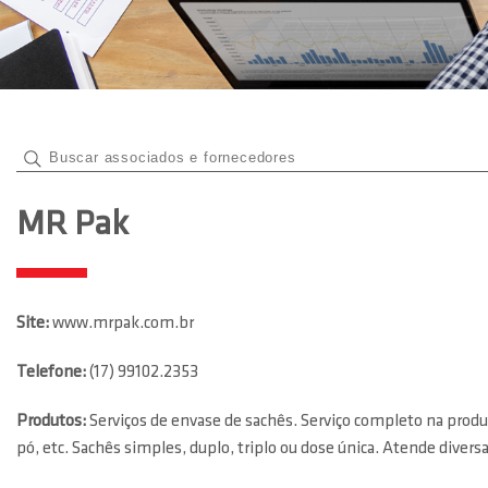
MR Pak
Site:
www.mrpak.com.br
Telefone:
(17) 99102.2353
Produtos:
Serviços de envase de sachês. Serviço completo na produ
pó, etc. Sachês simples, duplo, triplo ou dose única. Atende diver