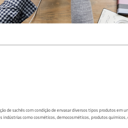
ção de sachês com condição de envasar diversos tipos produtos em uma
sas indústrias como cosméticos, democosméticos, produtos químicos, d