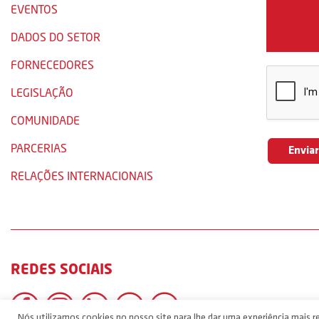
EVENTOS
DADOS DO SETOR
FORNECEDORES
LEGISLAÇÃO
COMUNIDADE
PARCERIAS
RELAÇÕES INTERNACIONAIS
REDES SOCIAIS
Nós utilizamos cookies no nosso site para lhe dar uma experiência mais re