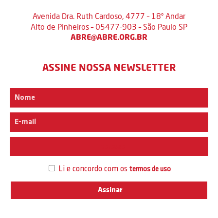
Avenida Dra. Ruth Cardoso, 4777 – 18º Andar
Alto de Pinheiros – 05477-903 – São Paulo SP
ABRE@ABRE.ORG.BR
ASSINE NOSSA NEWSLETTER
Interesse
Li e concordo com os
termos de uso