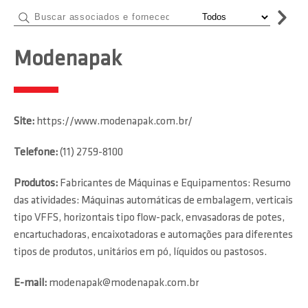
Modenapak
Site:
https://www.modenapak.com.br/
Telefone:
(11) 2759-8100
Produtos:
Fabricantes de Máquinas e Equipamentos: Resumo
das atividades: Máquinas automáticas de embalagem, verticais
tipo VFFS, horizontais tipo flow-pack, envasadoras de potes,
encartuchadoras, encaixotadoras e automações para diferentes
tipos de produtos, unitários em pó, líquidos ou pastosos.
E-mail:
modenapak@modenapak.com.br