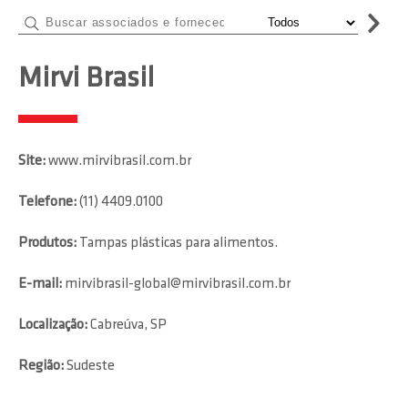
Mirvi Brasil
Site:
www.mirvibrasil.com.br
Telefone:
(11) 4409.0100
Produtos:
Tampas plásticas para alimentos.
E-mail:
mirvibrasil-global@mirvibrasil.com.br
Localização:
Cabreúva, SP
Região:
Sudeste