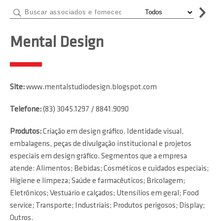
Mental Design
Site:
www.mentalstudiodesign.blogspot.com
Telefone:
(83) 3045.1297 / 8841.9090
Produtos:
Criação em design gráfico. Identidade visual,
embalagens, peças de divulgação institucional e projetos
especiais em design gráfico. Segmentos que a empresa
atende: Alimentos; Bebidas; Cosméticos e cuidados especiais;
Higiene e limpeza; Saúde e farmacêuticos; Bricolagem;
Eletrônicos; Vestuário e calçados; Utensílios em geral; Food
service; Transporte; Industriais; Produtos perigosos; Display;
Outros.