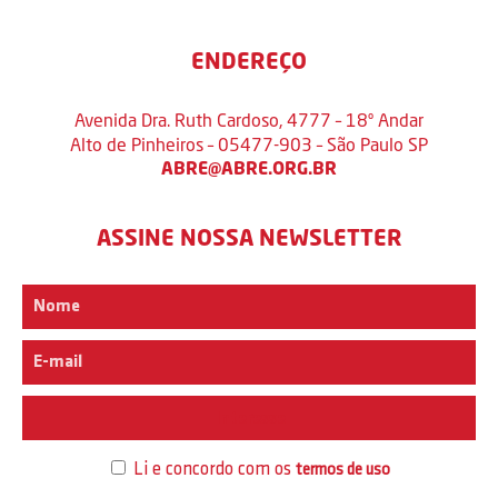
ENDEREÇO
Avenida Dra. Ruth Cardoso, 4777 – 18º Andar
Alto de Pinheiros – 05477-903 – São Paulo SP
ABRE@ABRE.ORG.BR
ASSINE NOSSA NEWSLETTER
Interesse
Li e concordo com os
termos de uso