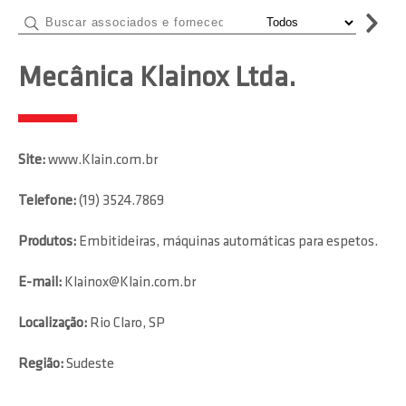
Mecânica Klainox Ltda.
Site:
www.Klain.com.br
Telefone:
(19) 3524.7869
Produtos:
Embitideiras, máquinas automáticas para espetos.
E-mail:
Klainox@Klain.com.br
Localização:
Rio Claro, SP
Região:
Sudeste