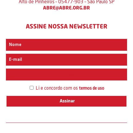
Alto de Pinheiros – 05477-903 – São Paulo SP
ABRE@ABRE.ORG.BR
ASSINE NOSSA NEWSLETTER
Interesse
Li e concordo com os
termos de uso