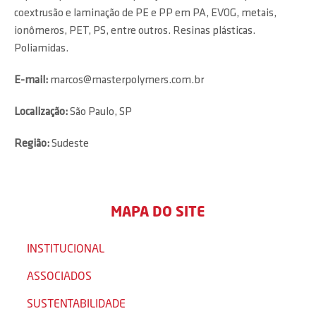
coextrusão e laminação de PE e PP em PA, EVOG, metais,
ionômeros, PET, PS, entre outros. Resinas plásticas.
Poliamidas.
E-mail:
marcos@masterpolymers.com.br
Localização:
São Paulo, SP
Região:
Sudeste
MAPA DO SITE
INSTITUCIONAL
ASSOCIADOS
SUSTENTABILIDADE