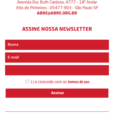
Avenida Dra. Ruth Cardoso, 4777 – 18º Andar
Alto de Pinheiros – 05477-903 – São Paulo SP
ABRE@ABRE.ORG.BR
ASSINE NOSSA NEWSLETTER
Interesse
Li e concordo com os
termos de uso