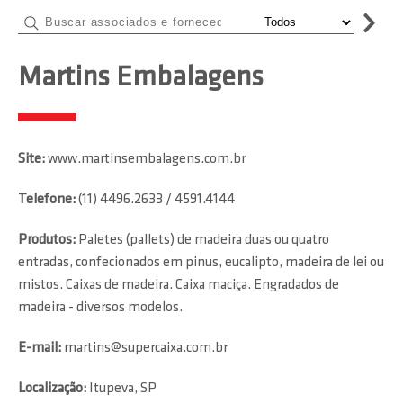
Martins Embalagens
Site:
www.martinsembalagens.com.br
Telefone:
(11) 4496.2633 / 4591.4144
Produtos:
Paletes (pallets) de madeira duas ou quatro
entradas, confecionados em pinus, eucalipto, madeira de lei ou
mistos. Caixas de madeira. Caixa maciça. Engradados de
madeira - diversos modelos.
E-mail:
martins@supercaixa.com.br
Localização:
Itupeva, SP