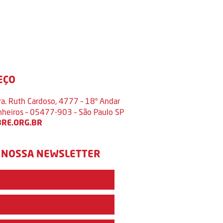
EÇO
ra. Ruth Cardoso, 4777 – 18º Andar
inheiros – 05477-903 – São Paulo SP
RE.ORG.BR
 NOSSA NEWSLETTER