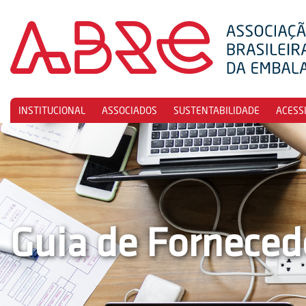
INSTITUCIONAL
ASSOCIADOS
SUSTENTABILIDADE
ACESS
Guia de Forneced