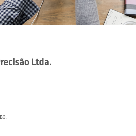
recisão Ltda.
DBO.