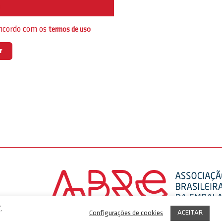
e
oncordo com os
termos de uso
,
ACEITAR
Configurações de cookies