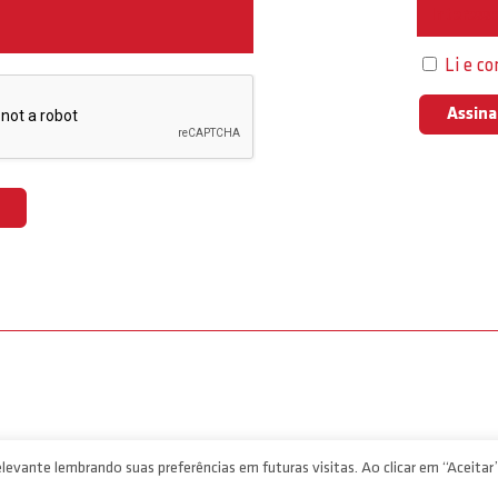
Interess
Li e c
levante lembrando suas preferências em futuras visitas. Ao clicar em “Aceitar”