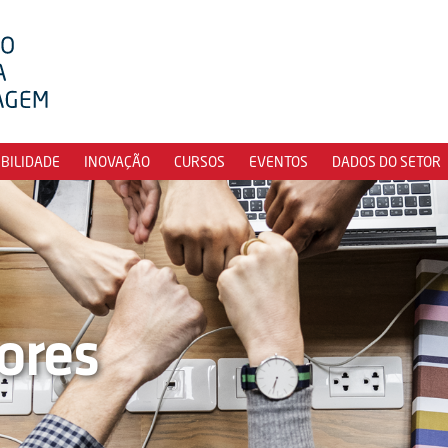
IBILIDADE
INOVAÇÃO
CURSOS
EVENTOS
DADOS DO SETOR
ores