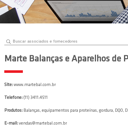
Marte Balanças e Aparelhos de P
Site:
www.martebal.com.br
Telefone:
(11) 3411.4511
Produtos:
Balanças, equipamentos para proteínas, gordura, DQO, 
E-mail:
vendas@martebal.com.br