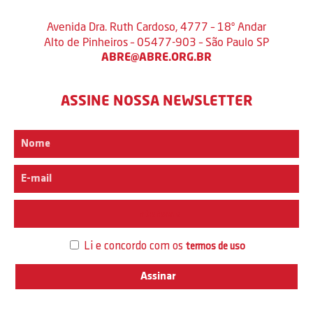
Avenida Dra. Ruth Cardoso, 4777 – 18º Andar
Alto de Pinheiros – 05477-903 – São Paulo SP
ABRE@ABRE.ORG.BR
ASSINE NOSSA NEWSLETTER
Interesse
Li e concordo com os
termos de uso