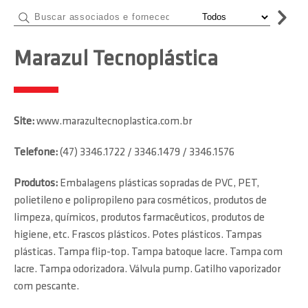
Marazul Tecnoplástica
Site:
www.marazultecnoplastica.com.br
Telefone:
(47) 3346.1722 / 3346.1479 / 3346.1576
Produtos:
Embalagens plásticas sopradas de PVC, PET,
polietileno e polipropileno para cosméticos, produtos de
limpeza, químicos, produtos farmacêuticos, produtos de
higiene, etc. Frascos plásticos. Potes plásticos. Tampas
plásticas. Tampa flip-top. Tampa batoque lacre. Tampa com
lacre. Tampa odorizadora. Válvula pump. Gatilho vaporizador
com pescante.