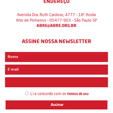
ENDEREÇO
Avenida Dra. Ruth Cardoso, 4777 – 18º Andar
Alto de Pinheiros – 05477-903 – São Paulo SP
ABRE@ABRE.ORG.BR
ASSINE NOSSA NEWSLETTER
Interesse
Li e concordo com os
termos de uso