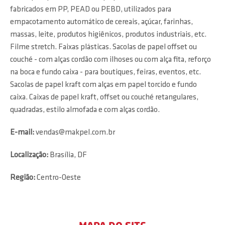
fabricados em PP, PEAD ou PEBD, utilizados para
empacotamento automático de cereais, açúcar, farinhas,
massas, leite, produtos higiênicos, produtos industriais, etc.
Filme stretch. Faixas plásticas. Sacolas de papel offset ou
couché - com alças cordão com ilhoses ou com alça fita, reforço
na boca e fundo caixa - para boutiques, feiras, eventos, etc.
Sacolas de papel kraft com alças em papel torcido e fundo
caixa. Caixas de papel kraft, offset ou couché retangulares,
quadradas, estilo almofada e com alças cordão.
E-mail:
vendas@makpel.com.br
Localização:
Brasília, DF
Região:
Centro-Oeste