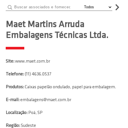
Maet Martins Arruda
Embalagens Técnicas Ltda.
Site:
www.maet.com.br
Telefone:
(11) 4636.0537
Produtos:
Caixas papelão ondulado, papel para embalagem.
E-mail:
embalagens@maet.com.br
Localização:
Poá, SP
Região:
Sudeste