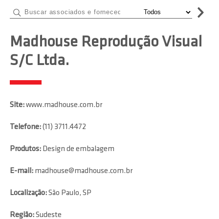
Madhouse Reprodução Visual
S/C Ltda.
Site:
www.madhouse.com.br
Telefone:
(11) 3711.4472
Produtos:
Design de embalagem
E-mail:
madhouse@madhouse.com.br
Localização:
São Paulo, SP
Região:
Sudeste