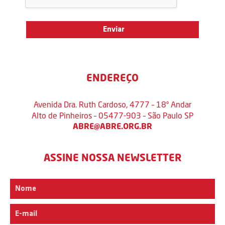
ENDEREÇO
Avenida Dra. Ruth Cardoso, 4777 – 18º Andar
Alto de Pinheiros – 05477-903 – São Paulo SP
ABRE@ABRE.ORG.BR
ASSINE NOSSA NEWSLETTER