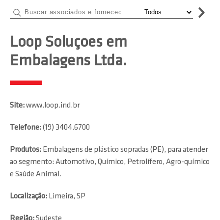
Loop Soluçoes em
Embalagens Ltda.
Site:
www.loop.ind.br
Telefone:
(19) 3404.6700
Produtos:
Embalagens de plástico sopradas (PE), para atender
ao segmento: Automotivo, Químico, Petrolífero, Agro-químico
e Saúde Animal.
Localização:
Limeira, SP
Região:
Sudeste