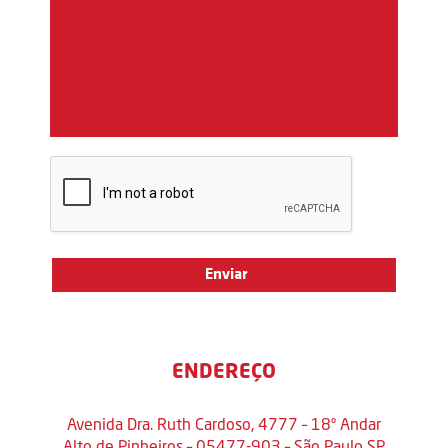
ENDEREÇO
Avenida Dra. Ruth Cardoso, 4777 – 18º Andar
Alto de Pinheiros – 05477-903 – São Paulo SP