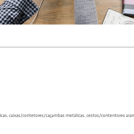
as, caixas/contetores/caçambas metálicas, cestos/contentores aram