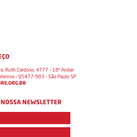
EÇO
ra. Ruth Cardoso, 4777 – 18º Andar
inheiros – 05477-903 – São Paulo SP
RE.ORG.BR
 NOSSA NEWSLETTER