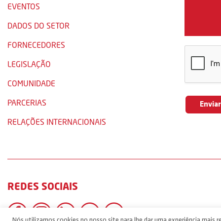
EVENTOS
DADOS DO SETOR
FORNECEDORES
LEGISLAÇÃO
COMUNIDADE
PARCERIAS
RELAÇÕES INTERNACIONAIS
REDES SOCIAIS
Nós utilizamos cookies no nosso site para lhe dar uma experiência mais re