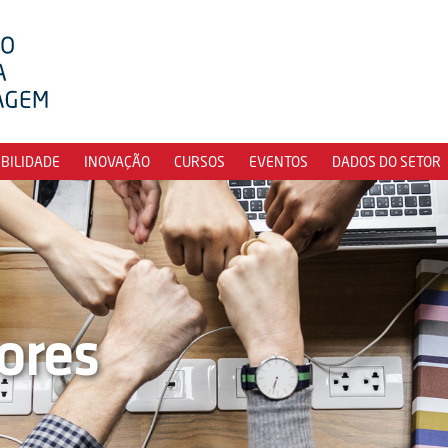
IBILIDADE
INOVAÇÃO
CURSOS
EVENTOS
DADOS DO SETOR
ores