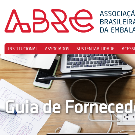
INSTITUCIONAL
ASSOCIADOS
SUSTENTABILIDADE
ACESS
Guia de Forneced