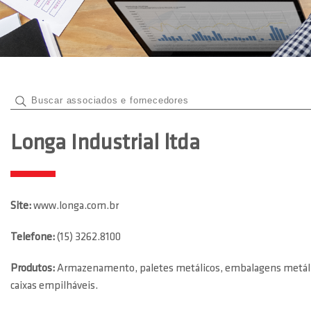
Longa Industrial ltda
Site:
www.longa.com.br
Telefone:
(15) 3262.8100
Produtos:
Armazenamento, paletes metálicos, embalagens metálic
caixas empilháveis.