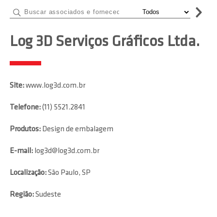
Log 3D Serviços Gráficos Ltda.
Site:
www.log3d.com.br
Telefone:
(11) 5521.2841
Produtos:
Design de embalagem
E-mail:
log3d@log3d.com.br
Localização:
São Paulo, SP
Região:
Sudeste