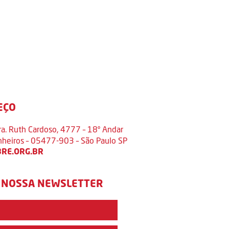
EÇO
ra. Ruth Cardoso, 4777 – 18º Andar
inheiros – 05477-903 – São Paulo SP
RE.ORG.BR
 NOSSA NEWSLETTER