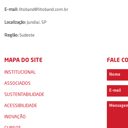
E-mail:
litoband@litoband.com.br
Localização:
Jundiaí, SP
Região:
Sudeste
MAPA DO SITE
FALE C
INSTITUCIONAL
ASSOCIADOS
SUSTENTABILIDADE
ACESSIBILIDADE
INOVAÇÃO
CURSOS