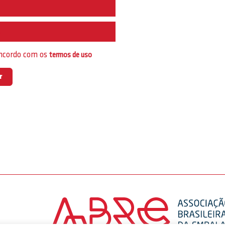
e
oncordo com os
termos de uso