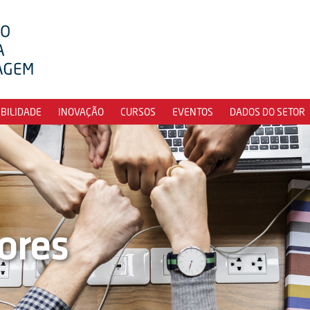
IBILIDADE
INOVAÇÃO
CURSOS
EVENTOS
DADOS DO SETOR
ores