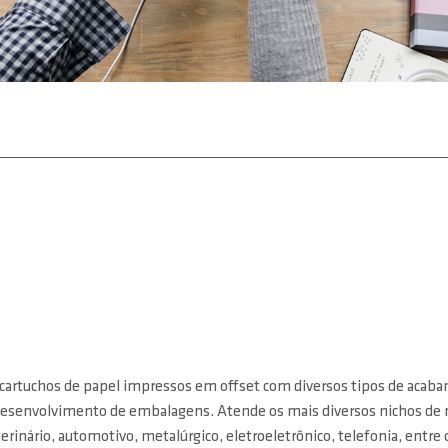
 cartuchos de papel impressos em offset com diversos tipos de acab
Desenvolvimento de embalagens. Atende os mais diversos nichos de me
erinário, automotivo, metalúrgico, eletroeletrônico, telefonia, entre 