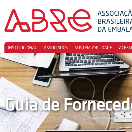
INSTITUCIONAL
ASSOCIADOS
SUSTENTABILIDADE
ACESS
Guia de Forneced