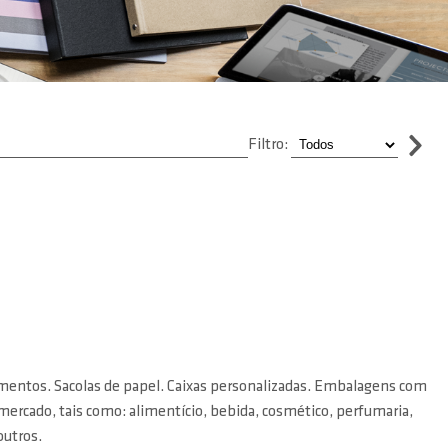
Filtro:
amentos. Sacolas de papel. Caixas personalizadas. Embalagens com
rcado, tais como: alimentício, bebida, cosmético, perfumaria,
outros.